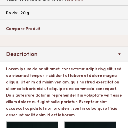
Poids:
20 g
Compare Produit
Description
Lorem ipsum dolor sit amet, consectetur adipiscing elit, sed
do eiusmod tempor incididunt ut labore et dolore magna
aliqua. Ut enim ad minim veniam, quis nostrud exercitation
ullamco laboris nisi ut aliquip ex ea commodo consequat.
Duis aute irure dolor in reprehenderit in voluptate velit esse
cillum dolore eu fugiat nulla pariatur. Excepteur sint
occaecat cupidatat non proident, sunt in culpa qui officia
deserunt mollit anim id est laborum.