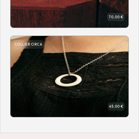
70,00 €
COLLIER CIRCA
45,00 €