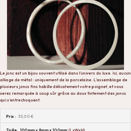
Le jonc est un bijou souvent utilisé dans l’univers du luxe. Ici, aucun
alliage de métal : uniquement de la porcelaine. L’assemblage de
plusieurs joncs fins habille délicatement votre poignet, et vous
serez remarquée à coup sûr grâce au doux tintement des joncs
qui s’entrechoquent.
Prix :
35,00 €
Taille:
100mm x 8mm x 100mm
(LxWxH)