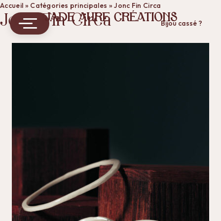
Accueil
»
Catégories principales
»
Jonc Fin Circa
Jonc Fin Circa
JADE AURE CRÉATIONS
Bijou cassé ?